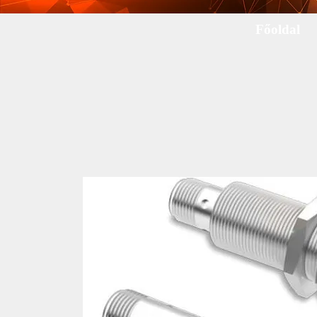
Főoldal