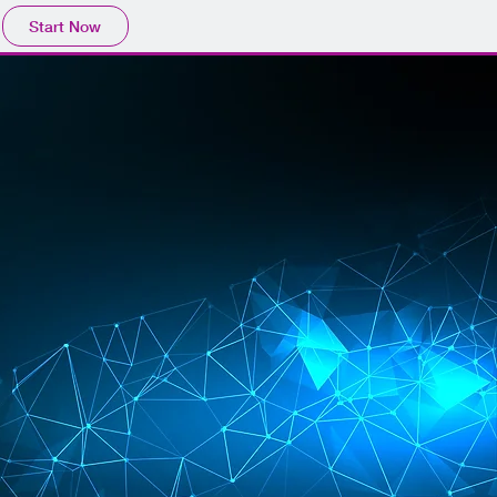
Start Now
.