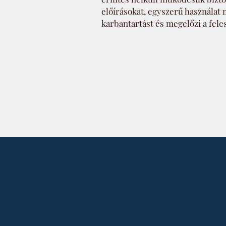
előírásokat, egyszerű használat 
karbantartást és megelőzi a feles